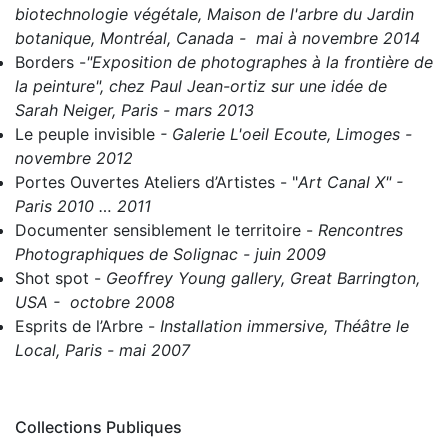
biotechnologie végétale, Maison de l'arbre du Jardin
botanique, Montréal, Canada - mai à novembre 2014
Borders
-
"Exposition de photographes à la frontière de
la peinture", chez Paul Jean-ortiz sur une idée de
Sarah Neiger, Paris - mars 2013
Le peuple invisible
- Galerie L'oeil Ecoute, Limoges -
novembre 2012
Portes Ouvertes Ateliers d’Artistes
- "
Art Canal X" -
Paris 2010 … 2011
Documenter sensiblement le territoire
-
Rencontres
Photographiques de Solignac - juin 2009
Shot spot
-
Geoffrey Young gallery, Great Barrington,
USA - octobre 2008
Esprits de l’Arbre
-
Installation immersive, Théâtre le
Local, Paris - mai 2007
Collections Publiques