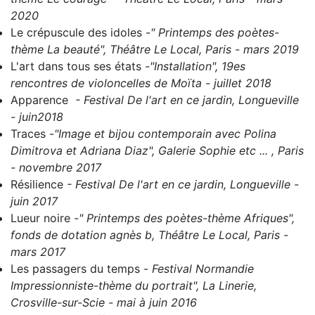
2020
Le crépuscule des idoles
-
" Printemps des poètes-
thème La beauté", Théâtre Le Local, Paris - mars 2019
L'art dans tous ses états
-
"Installation", 19es
rencontres de violoncelles de Moïta - juillet 2018
Apparence
- Festival De l'art en ce jardin, Longueville
- juin2018
Traces
-
"Image et bijou contemporain avec Polina
Dimitrova et Adriana Diaz", Galerie Sophie etc ... , Paris
- novembre 2017
Résilience
- Festival De l'art en ce jardin, Longueville -
juin 2017
Lueur noire
-" Printemps des poètes-thème Afriques",
fonds de dotation agnès b, Théâtre Le Local, Paris -
mars 2017
Les passagers du temps
-
Festival Normandie
Impressionniste-thème du portrait", La Linerie,
Crosville-sur-Scie - mai à juin 2016