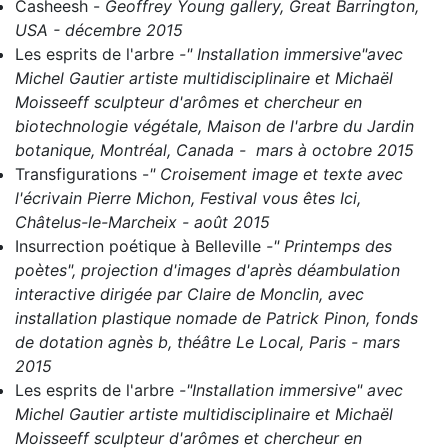
Casheesh
-
Geoffrey Young gallery, Great Barrington,
USA - décembre 2015
Les esprits de l'arbre
-" Installation immersive"avec
Michel Gautier artiste multidisciplinaire et Michaël
Moisseeff sculpteur d'arômes et chercheur en
biotechnologie végétale, Maison de l'arbre du Jardin
botanique, Montréal, Canada - mars à octobre 2015
Transfigurations
-
" Croisement image et texte avec
l'écrivain Pierre Michon, Festival vous êtes Ici,
Châtelus-le-Marcheix - août 2015
Insurrection poétique à Belleville
-" Printemps des
poètes", projection d'images d'après déambulation
interactive dirigée par Claire de Monclin, avec
installation plastique nomade de Patrick Pinon, fonds
de dotation agnès b, théâtre Le Local, Paris - mars
2015
Les esprits de l'arbre
-"Installation immersive" avec
Michel Gautier artiste multidisciplinaire et Michaël
Moisseeff sculpteur d'arômes et chercheur en