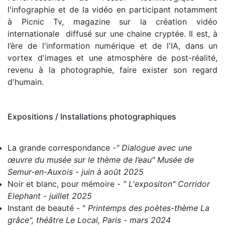
l'infographie et de la vidéo en participant notamment
à Picnic Tv, magazine sur la création vidéo
internationale diffusé sur une chaine cryptée.
Il est, à
l’ère
de l'information numérique et de l'IA, dans un
vortex d'images et une atmosphère de post-réalité,
revenu à la photographie,
faire exister
son regard
d'humain.
Expositions / Installations photographiques
La grande correspondance
-" Dialogue avec une
œuvre du musée sur le thème de l’eau" Musée de
Semur-en-Auxois - juin à août 2025
Noir et blanc, pour mémoire
- " L'expositon" Corridor
Elephant - juillet 2025
Instant de beauté
- "
Printemps des poètes-thème La
grâce", théâtre Le Local, Paris - mars 2024