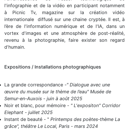
l'infographie et de la vidéo en participant notamment
à Picnic Tv, magazine sur la création vidéo
internationale diffusé sur une chaine cryptée.
Il est, à
l’ère
de l'information numérique et de l'IA, dans un
vortex d'images et une atmosphère de post-réalité,
revenu à la photographie,
faire exister
son regard
d'humain.
Expositions / Installations photographiques
La grande correspondance
-" Dialogue avec une
œuvre du musée sur le thème de l’eau" Musée de
Semur-en-Auxois - juin à août 2025
Noir et blanc, pour mémoire
- " L'expositon" Corridor
Elephant - juillet 2025
Instant de beauté
- "
Printemps des poètes-thème La
grâce", théâtre Le Local, Paris - mars 2024