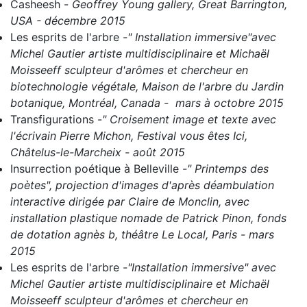
Casheesh
-
Geoffrey Young gallery, Great Barrington,
USA - décembre 2015
Les esprits de l'arbre
-" Installation immersive"avec
Michel Gautier artiste multidisciplinaire et Michaël
Moisseeff sculpteur d'arômes et chercheur en
biotechnologie végétale, Maison de l'arbre du Jardin
botanique, Montréal, Canada - mars à octobre 2015
Transfigurations
-
" Croisement image et texte avec
l'écrivain Pierre Michon, Festival vous êtes Ici,
Châtelus-le-Marcheix - août 2015
Insurrection poétique à Belleville
-" Printemps des
poètes", projection d'images d'après déambulation
interactive dirigée par Claire de Monclin, avec
installation plastique nomade de Patrick Pinon, fonds
de dotation agnès b, théâtre Le Local, Paris - mars
2015
Les esprits de l'arbre
-"Installation immersive" avec
Michel Gautier artiste multidisciplinaire et Michaël
Moisseeff sculpteur d'arômes et chercheur en