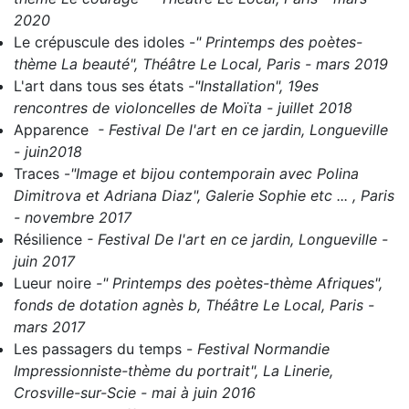
2020
Le crépuscule des idoles
-
" Printemps des poètes-
thème La beauté", Théâtre Le Local, Paris - mars 2019
L'art dans tous ses états
-
"Installation", 19es
rencontres de violoncelles de Moïta - juillet 2018
Apparence
- Festival De l'art en ce jardin, Longueville
- juin2018
Traces
-
"Image et bijou contemporain avec Polina
Dimitrova et Adriana Diaz", Galerie Sophie etc ... , Paris
- novembre 2017
Résilience
- Festival De l'art en ce jardin, Longueville -
juin 2017
Lueur noire
-" Printemps des poètes-thème Afriques",
fonds de dotation agnès b, Théâtre Le Local, Paris -
mars 2017
Les passagers du temps
-
Festival Normandie
Impressionniste-thème du portrait", La Linerie,
Crosville-sur-Scie - mai à juin 2016