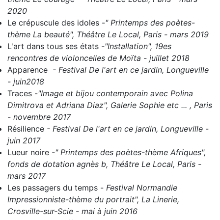
2020
Le crépuscule des idoles
-
" Printemps des poètes-
thème La beauté", Théâtre Le Local, Paris - mars 2019
L'art dans tous ses états
-
"Installation", 19es
rencontres de violoncelles de Moïta - juillet 2018
Apparence
- Festival De l'art en ce jardin, Longueville
- juin2018
Traces
-
"Image et bijou contemporain avec Polina
Dimitrova et Adriana Diaz", Galerie Sophie etc ... , Paris
- novembre 2017
Résilience
- Festival De l'art en ce jardin, Longueville -
juin 2017
Lueur noire
-" Printemps des poètes-thème Afriques",
fonds de dotation agnès b, Théâtre Le Local, Paris -
mars 2017
Les passagers du temps
-
Festival Normandie
Impressionniste-thème du portrait", La Linerie,
Crosville-sur-Scie - mai à juin 2016