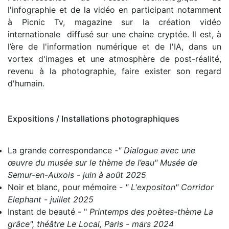
l'infographie et de la vidéo en participant notamment
à Picnic Tv, magazine sur la création vidéo
internationale diffusé sur une chaine cryptée.
Il est, à
l’ère
de l'information numérique et de l'IA, dans un
vortex d'images et une atmosphère de post-réalité,
revenu à la photographie,
faire exister
son regard
d'humain.
Expositions / Installations photographiques
La grande correspondance
-" Dialogue avec une
œuvre du musée sur le thème de l’eau" Musée de
Semur-en-Auxois - juin à août 2025
Noir et blanc, pour mémoire
- " L'expositon" Corridor
Elephant - juillet 2025
Instant de beauté
- "
Printemps des poètes-thème La
grâce", théâtre Le Local, Paris - mars 2024