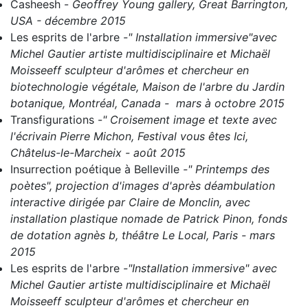
Casheesh
-
Geoffrey Young gallery, Great Barrington,
USA - décembre 2015
Les esprits de l'arbre
-" Installation immersive"avec
Michel Gautier artiste multidisciplinaire et Michaël
Moisseeff sculpteur d'arômes et chercheur en
biotechnologie végétale, Maison de l'arbre du Jardin
botanique, Montréal, Canada - mars à octobre 2015
Transfigurations
-
" Croisement image et texte avec
l'écrivain Pierre Michon, Festival vous êtes Ici,
Châtelus-le-Marcheix - août 2015
Insurrection poétique à Belleville
-" Printemps des
poètes", projection d'images d'après déambulation
interactive dirigée par Claire de Monclin, avec
installation plastique nomade de Patrick Pinon, fonds
de dotation agnès b, théâtre Le Local, Paris - mars
2015
Les esprits de l'arbre
-"Installation immersive" avec
Michel Gautier artiste multidisciplinaire et Michaël
Moisseeff sculpteur d'arômes et chercheur en