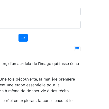
tion, d'un au-delà de l’image qui fasse écho
 Une fois découverte, la matière première
ent une étape essentielle pour la
tion à même de donner vie à des récits.
e le réel en explorant la conscience et le