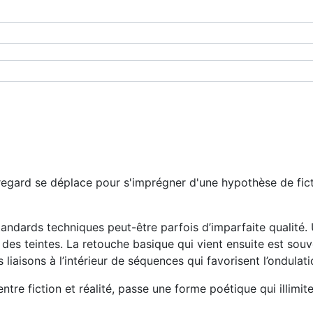
on regard se déplace pour s'imprégner d'une hypothèse de fic
andards techniques peut-être parfois d’imparfaite qualité.
 des teintes. La retouche basique qui vient ensuite est souv
 liaisons à l’intérieur de séquences qui favorisent l’ondula
entre fiction et réalité, passe une forme poétique qui illimit