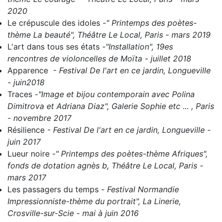
2020
Le crépuscule des idoles
-
" Printemps des poètes-
thème La beauté", Théâtre Le Local, Paris - mars 2019
L'art dans tous ses états
-
"Installation", 19es
rencontres de violoncelles de Moïta - juillet 2018
Apparence
- Festival De l'art en ce jardin, Longueville
- juin2018
Traces
-
"Image et bijou contemporain avec Polina
Dimitrova et Adriana Diaz", Galerie Sophie etc ... , Paris
- novembre 2017
Résilience
- Festival De l'art en ce jardin, Longueville -
juin 2017
Lueur noire
-" Printemps des poètes-thème Afriques",
fonds de dotation agnès b, Théâtre Le Local, Paris -
mars 2017
Les passagers du temps
-
Festival Normandie
Impressionniste-thème du portrait", La Linerie,
Crosville-sur-Scie - mai à juin 2016