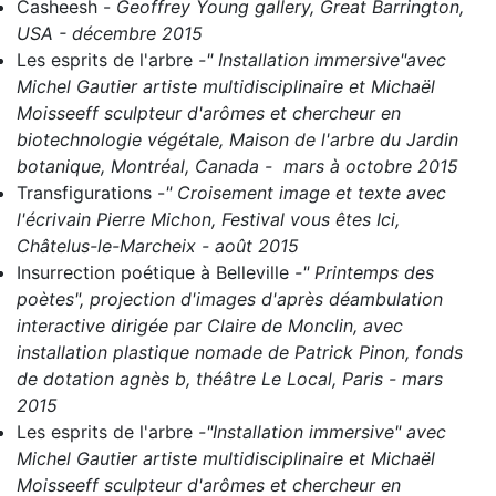
Casheesh
-
Geoffrey Young gallery, Great Barrington,
USA - décembre 2015
Les esprits de l'arbre
-" Installation immersive"avec
Michel Gautier artiste multidisciplinaire et Michaël
Moisseeff sculpteur d'arômes et chercheur en
biotechnologie végétale, Maison de l'arbre du Jardin
botanique, Montréal, Canada - mars à octobre 2015
Transfigurations
-
" Croisement image et texte avec
l'écrivain Pierre Michon, Festival vous êtes Ici,
Châtelus-le-Marcheix - août 2015
Insurrection poétique à Belleville
-" Printemps des
poètes", projection d'images d'après déambulation
interactive dirigée par Claire de Monclin, avec
installation plastique nomade de Patrick Pinon, fonds
de dotation agnès b, théâtre Le Local, Paris - mars
2015
Les esprits de l'arbre
-"Installation immersive" avec
Michel Gautier artiste multidisciplinaire et Michaël
Moisseeff sculpteur d'arômes et chercheur en