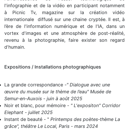
l'infographie et de la vidéo en participant notamment
à Picnic Tv, magazine sur la création vidéo
internationale diffusé sur une chaine cryptée.
Il est, à
l’ère
de l'information numérique et de l'IA, dans un
vortex d'images et une atmosphère de post-réalité,
revenu à la photographie,
faire exister
son regard
d'humain.
Expositions / Installations photographiques
La grande correspondance
-" Dialogue avec une
œuvre du musée sur le thème de l’eau" Musée de
Semur-en-Auxois - juin à août 2025
Noir et blanc, pour mémoire
- " L'expositon" Corridor
Elephant - juillet 2025
Instant de beauté
- "
Printemps des poètes-thème La
grâce", théâtre Le Local, Paris - mars 2024