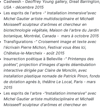
Casheesh
-
Geoffrey Young gallery, Great Barrington,
USA - décembre 2015
Les esprits de l'arbre
-" Installation immersive"avec
Michel Gautier artiste multidisciplinaire et Michaël
Moisseeff sculpteur d'arômes et chercheur en
biotechnologie végétale, Maison de l'arbre du Jardin
botanique, Montréal, Canada - mars à octobre 2015
Transfigurations
-
" Croisement image et texte avec
l'écrivain Pierre Michon, Festival vous êtes Ici,
Châtelus-le-Marcheix - août 2015
Insurrection poétique à Belleville
-" Printemps des
poètes", projection d'images d'après déambulation
interactive dirigée par Claire de Monclin, avec
installation plastique nomade de Patrick Pinon, fonds
de dotation agnès b, théâtre Le Local, Paris - mars
2015
Les esprits de l'arbre
-"Installation immersive" avec
Michel Gautier artiste multidisciplinaire et Michaël
Moisseeff sculpteur d'arômes et chercheur en