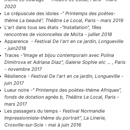
2020
Le crépuscule des idoles
-
" Printemps des poètes-
thème La beauté", Théâtre Le Local, Paris - mars 2019
L'art dans tous ses états
-
"Installation", 19es
rencontres de violoncelles de Moïta - juillet 2018
Apparence
- Festival De l'art en ce jardin, Longueville
- juin2018
Traces
-
"Image et bijou contemporain avec Polina
Dimitrova et Adriana Diaz", Galerie Sophie etc ... , Paris
- novembre 2017
Résilience
- Festival De l'art en ce jardin, Longueville -
juin 2017
Lueur noire
-" Printemps des poètes-thème Afriques",
fonds de dotation agnès b, Théâtre Le Local, Paris -
mars 2017
Les passagers du temps
-
Festival Normandie
Impressionniste-thème du portrait", La Linerie,
Crosville-sur-Scie - mai à juin 2016