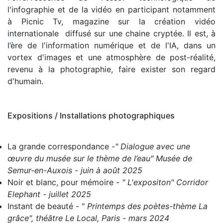
l'infographie et de la vidéo en participant notamment
à Picnic Tv, magazine sur la création vidéo
internationale diffusé sur une chaine cryptée.
Il est, à
l’ère
de l'information numérique et de l'IA, dans un
vortex d'images et une atmosphère de post-réalité,
revenu à la photographie,
faire exister
son regard
d'humain.
Expositions / Installations photographiques
La grande correspondance
-" Dialogue avec une
œuvre du musée sur le thème de l’eau" Musée de
Semur-en-Auxois - juin à août 2025
Noir et blanc, pour mémoire
- " L'expositon" Corridor
Elephant - juillet 2025
Instant de beauté
- "
Printemps des poètes-thème La
grâce", théâtre Le Local, Paris - mars 2024