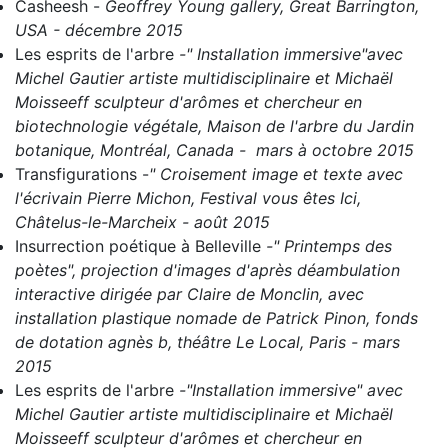
Casheesh
-
Geoffrey Young gallery, Great Barrington,
USA - décembre 2015
Les esprits de l'arbre
-" Installation immersive"avec
Michel Gautier artiste multidisciplinaire et Michaël
Moisseeff sculpteur d'arômes et chercheur en
biotechnologie végétale, Maison de l'arbre du Jardin
botanique, Montréal, Canada - mars à octobre 2015
Transfigurations
-
" Croisement image et texte avec
l'écrivain Pierre Michon, Festival vous êtes Ici,
Châtelus-le-Marcheix - août 2015
Insurrection poétique à Belleville
-" Printemps des
poètes", projection d'images d'après déambulation
interactive dirigée par Claire de Monclin, avec
installation plastique nomade de Patrick Pinon, fonds
de dotation agnès b, théâtre Le Local, Paris - mars
2015
Les esprits de l'arbre
-"Installation immersive" avec
Michel Gautier artiste multidisciplinaire et Michaël
Moisseeff sculpteur d'arômes et chercheur en