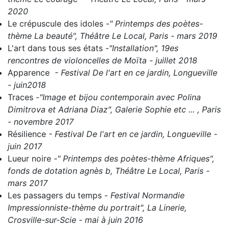
2020
Le crépuscule des idoles
-
" Printemps des poètes-
thème La beauté", Théâtre Le Local, Paris - mars 2019
L'art dans tous ses états
-
"Installation", 19es
rencontres de violoncelles de Moïta - juillet 2018
Apparence
- Festival De l'art en ce jardin, Longueville
- juin2018
Traces
-
"Image et bijou contemporain avec Polina
Dimitrova et Adriana Diaz", Galerie Sophie etc ... , Paris
- novembre 2017
Résilience
- Festival De l'art en ce jardin, Longueville -
juin 2017
Lueur noire
-" Printemps des poètes-thème Afriques",
fonds de dotation agnès b, Théâtre Le Local, Paris -
mars 2017
Les passagers du temps
-
Festival Normandie
Impressionniste-thème du portrait", La Linerie,
Crosville-sur-Scie - mai à juin 2016