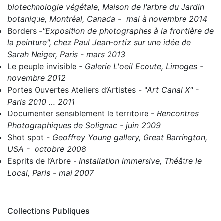
biotechnologie végétale, Maison de l'arbre du Jardin
botanique, Montréal, Canada - mai à novembre 2014
Borders
-
"Exposition de photographes à la frontière de
la peinture", chez Paul Jean-ortiz sur une idée de
Sarah Neiger, Paris - mars 2013
Le peuple invisible
- Galerie L'oeil Ecoute, Limoges -
novembre 2012
Portes Ouvertes Ateliers d’Artistes
- "
Art Canal X" -
Paris 2010 … 2011
Documenter sensiblement le territoire
-
Rencontres
Photographiques de Solignac - juin 2009
Shot spot
-
Geoffrey Young gallery, Great Barrington,
USA - octobre 2008
Esprits de l’Arbre
-
Installation immersive, Théâtre le
Local, Paris - mai 2007
Collections Publiques