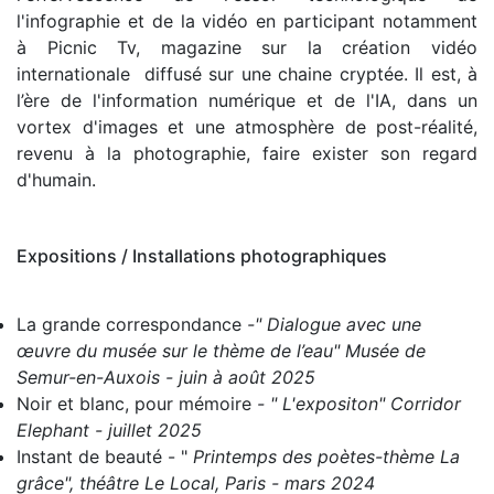
l'infographie et de la vidéo en participant notamment
à Picnic Tv, magazine sur la création vidéo
internationale diffusé sur une chaine cryptée.
Il est, à
l’ère
de l'information numérique et de l'IA, dans un
vortex d'images et une atmosphère de post-réalité,
revenu à la photographie,
faire exister
son regard
d'humain.
Expositions / Installations photographiques
La grande correspondance
-" Dialogue avec une
œuvre du musée sur le thème de l’eau" Musée de
Semur-en-Auxois - juin à août 2025
Noir et blanc, pour mémoire
- " L'expositon" Corridor
Elephant - juillet 2025
Instant de beauté
- "
Printemps des poètes-thème La
grâce", théâtre Le Local, Paris - mars 2024