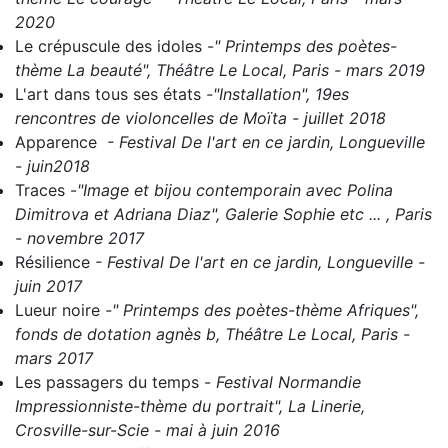
2020
Le crépuscule des idoles
-
" Printemps des poètes-
thème La beauté", Théâtre Le Local, Paris - mars 2019
L'art dans tous ses états
-
"Installation", 19es
rencontres de violoncelles de Moïta - juillet 2018
Apparence
- Festival De l'art en ce jardin, Longueville
- juin2018
Traces
-
"Image et bijou contemporain avec Polina
Dimitrova et Adriana Diaz", Galerie Sophie etc ... , Paris
- novembre 2017
Résilience
- Festival De l'art en ce jardin, Longueville -
juin 2017
Lueur noire
-" Printemps des poètes-thème Afriques",
fonds de dotation agnès b, Théâtre Le Local, Paris -
mars 2017
Les passagers du temps
-
Festival Normandie
Impressionniste-thème du portrait", La Linerie,
Crosville-sur-Scie - mai à juin 2016