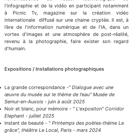
l'infographie et de la vidéo en participant notamment
à Picnic Tv, magazine sur la création vidéo
internationale diffusé sur une chaine cryptée.
Il est, à
l’ère
de l'information numérique et de l'IA, dans un
vortex d'images et une atmosphère de post-réalité,
revenu à la photographie,
faire exister
son regard
d'humain.
Expositions / Installations photographiques
La grande correspondance
-" Dialogue avec une
œuvre du musée sur le thème de l’eau" Musée de
Semur-en-Auxois - juin à août 2025
Noir et blanc, pour mémoire
- " L'expositon" Corridor
Elephant - juillet 2025
Instant de beauté
- "
Printemps des poètes-thème La
grâce", théâtre Le Local, Paris - mars 2024