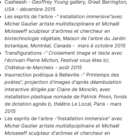
Casheesh
-
Geoffrey Young gallery, Great Barrington,
USA - décembre 2015
Les esprits de l'arbre
-" Installation immersive"avec
Michel Gautier artiste multidisciplinaire et Michaël
Moisseeff sculpteur d'arômes et chercheur en
biotechnologie végétale, Maison de l'arbre du Jardin
botanique, Montréal, Canada - mars à octobre 2015
Transfigurations
-
" Croisement image et texte avec
l'écrivain Pierre Michon, Festival vous êtes Ici,
Châtelus-le-Marcheix - août 2015
Insurrection poétique à Belleville
-" Printemps des
poètes", projection d'images d'après déambulation
interactive dirigée par Claire de Monclin, avec
installation plastique nomade de Patrick Pinon, fonds
de dotation agnès b, théâtre Le Local, Paris - mars
2015
Les esprits de l'arbre
-"Installation immersive" avec
Michel Gautier artiste multidisciplinaire et Michaël
Moisseeff sculpteur d'arômes et chercheur en