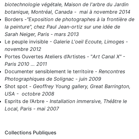
biotechnologie végétale, Maison de l'arbre du Jardin
botanique, Montréal, Canada - mai à novembre 2014
Borders
-
"Exposition de photographes à la frontière de
la peinture", chez Paul Jean-ortiz sur une idée de
Sarah Neiger, Paris - mars 2013
Le peuple invisible
- Galerie L'oeil Ecoute, Limoges -
novembre 2012
Portes Ouvertes Ateliers d’Artistes
- "
Art Canal X" -
Paris 2010 … 2011
Documenter sensiblement le territoire
-
Rencontres
Photographiques de Solignac - juin 2009
Shot spot
-
Geoffrey Young gallery, Great Barrington,
USA - octobre 2008
Esprits de l’Arbre
-
Installation immersive, Théâtre le
Local, Paris - mai 2007
Collections Publiques