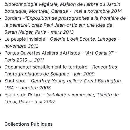
biotechnologie végétale, Maison de l'arbre du Jardin
botanique, Montréal, Canada - mai à novembre 2014
Borders
-
"Exposition de photographes à la frontière de
la peinture", chez Paul Jean-ortiz sur une idée de
Sarah Neiger, Paris - mars 2013
Le peuple invisible
- Galerie L'oeil Ecoute, Limoges -
novembre 2012
Portes Ouvertes Ateliers d’Artistes
- "
Art Canal X" -
Paris 2010 … 2011
Documenter sensiblement le territoire
-
Rencontres
Photographiques de Solignac - juin 2009
Shot spot
-
Geoffrey Young gallery, Great Barrington,
USA - octobre 2008
Esprits de l’Arbre
-
Installation immersive, Théâtre le
Local, Paris - mai 2007
Collections Publiques