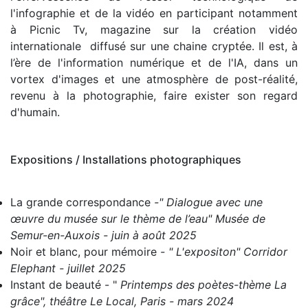
l'infographie et de la vidéo en participant notamment
à Picnic Tv, magazine sur la création vidéo
internationale diffusé sur une chaine cryptée.
Il est, à
l’ère
de l'information numérique et de l'IA, dans un
vortex d'images et une atmosphère de post-réalité,
revenu à la photographie,
faire exister
son regard
d'humain.
Expositions / Installations photographiques
La grande correspondance
-" Dialogue avec une
œuvre du musée sur le thème de l’eau" Musée de
Semur-en-Auxois - juin à août 2025
Noir et blanc, pour mémoire
- " L'expositon" Corridor
Elephant - juillet 2025
Instant de beauté
- "
Printemps des poètes-thème La
grâce", théâtre Le Local, Paris - mars 2024