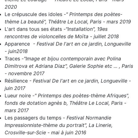
2020
Le crépuscule des idoles
-
" Printemps des poètes-
thème La beauté", Théâtre Le Local, Paris - mars 2019
L'art dans tous ses états
-
"Installation", 19es
rencontres de violoncelles de Moïta - juillet 2018
Apparence
- Festival De l'art en ce jardin, Longueville
- juin2018
Traces
-
"Image et bijou contemporain avec Polina
Dimitrova et Adriana Diaz", Galerie Sophie etc ... , Paris
- novembre 2017
Résilience
- Festival De l'art en ce jardin, Longueville -
juin 2017
Lueur noire
-" Printemps des poètes-thème Afriques",
fonds de dotation agnès b, Théâtre Le Local, Paris -
mars 2017
Les passagers du temps
-
Festival Normandie
Impressionniste-thème du portrait", La Linerie,
Crosville-sur-Scie - mai à juin 2016