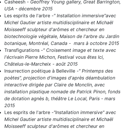
Casheesh
-
Geoffrey Young gallery, Great Barrington,
USA - décembre 2015
Les esprits de l'arbre
-" Installation immersive"avec
Michel Gautier artiste multidisciplinaire et Michaël
Moisseeff sculpteur d'arômes et chercheur en
biotechnologie végétale, Maison de l'arbre du Jardin
botanique, Montréal, Canada - mars à octobre 2015
Transfigurations
-
" Croisement image et texte avec
l'écrivain Pierre Michon, Festival vous êtes Ici,
Châtelus-le-Marcheix - août 2015
Insurrection poétique à Belleville
-" Printemps des
poètes", projection d'images d'après déambulation
interactive dirigée par Claire de Monclin, avec
installation plastique nomade de Patrick Pinon, fonds
de dotation agnès b, théâtre Le Local, Paris - mars
2015
Les esprits de l'arbre
-"Installation immersive" avec
Michel Gautier artiste multidisciplinaire et Michaël
Moisseeff sculpteur d'arômes et chercheur en