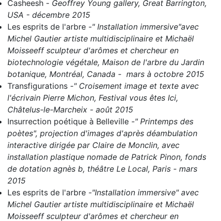
Casheesh
-
Geoffrey Young gallery, Great Barrington,
USA - décembre 2015
Les esprits de l'arbre
-" Installation immersive"avec
Michel Gautier artiste multidisciplinaire et Michaël
Moisseeff sculpteur d'arômes et chercheur en
biotechnologie végétale, Maison de l'arbre du Jardin
botanique, Montréal, Canada - mars à octobre 2015
Transfigurations
-
" Croisement image et texte avec
l'écrivain Pierre Michon, Festival vous êtes Ici,
Châtelus-le-Marcheix - août 2015
Insurrection poétique à Belleville
-" Printemps des
poètes", projection d'images d'après déambulation
interactive dirigée par Claire de Monclin, avec
installation plastique nomade de Patrick Pinon, fonds
de dotation agnès b, théâtre Le Local, Paris - mars
2015
Les esprits de l'arbre
-"Installation immersive" avec
Michel Gautier artiste multidisciplinaire et Michaël
Moisseeff sculpteur d'arômes et chercheur en