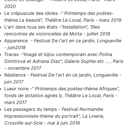
2020
Le crépuscule des idoles
-
" Printemps des poètes-
thème La beauté", Théâtre Le Local, Paris - mars 2019
L'art dans tous ses états
-
"Installation", 19es
rencontres de violoncelles de Moïta - juillet 2018
Apparence
- Festival De l'art en ce jardin, Longueville
- juin2018
Traces
-
"Image et bijou contemporain avec Polina
Dimitrova et Adriana Diaz", Galerie Sophie etc ... , Paris
- novembre 2017
Résilience
- Festival De l'art en ce jardin, Longueville -
juin 2017
Lueur noire
-" Printemps des poètes-thème Afriques",
fonds de dotation agnès b, Théâtre Le Local, Paris -
mars 2017
Les passagers du temps
-
Festival Normandie
Impressionniste-thème du portrait", La Linerie,
Crosville-sur-Scie - mai à juin 2016