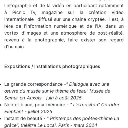
l'infographie et de la vidéo en participant notamment
à Picnic Tv, magazine sur la création vidéo
internationale diffusé sur une chaine cryptée.
Il est, à
l’ère
de l'information numérique et de l'IA, dans un
vortex d'images et une atmosphère de post-réalité,
revenu à la photographie,
faire exister
son regard
d'humain.
Expositions / Installations photographiques
La grande correspondance
-" Dialogue avec une
œuvre du musée sur le thème de l’eau" Musée de
Semur-en-Auxois - juin à août 2025
Noir et blanc, pour mémoire
- " L'expositon" Corridor
Elephant - juillet 2025
Instant de beauté
- "
Printemps des poètes-thème La
grâce", théâtre Le Local, Paris - mars 2024