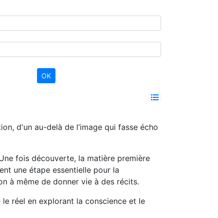
tion, d'un au-delà de l’image qui fasse écho
 Une fois découverte, la matière première
ent une étape essentielle pour la
tion à même de donner vie à des récits.
e le réel en explorant la conscience et le