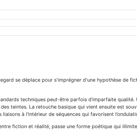
on regard se déplace pour s'imprégner d'une hypothèse de fic
andards techniques peut-être parfois d’imparfaite qualité.
 des teintes. La retouche basique qui vient ensuite est souv
 liaisons à l’intérieur de séquences qui favorisent l’ondula
entre fiction et réalité, passe une forme poétique qui illimit